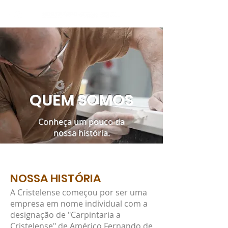
QUEM SOMOS
Conheça um pouco da
nossa história.
​NOSSA HISTÓRIA
A Cristelense começou por ser uma
empresa em nome individual com a
designação de "Carpintaria a
Cristelense" de Américo Fernando de